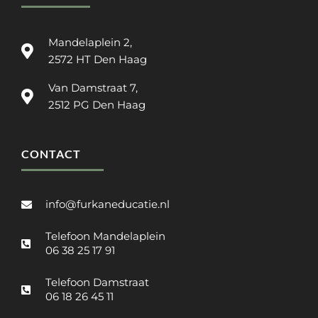
Mandelaplein 2,
2572 HT Den Haag
Van Damstraat 7,
2512 PG Den Haag
CONTACT
info@furkaneducatie.nl
Telefoon Mandelaplein
06 38 25 17 91
Telefoon Damstraat
06 18 26 45 11