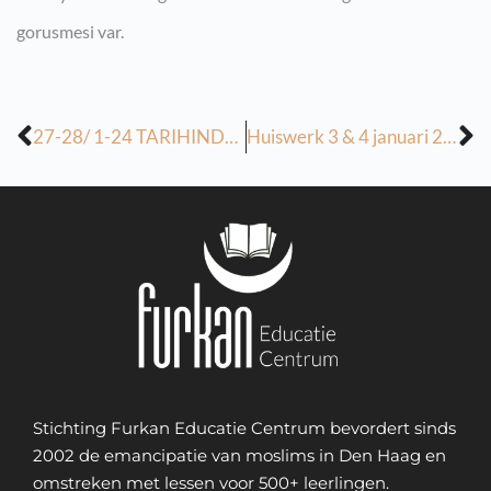
gorusmesi var.
27-28/ 1-24 TARIHINDE ISLENILEN VE HAFTAYA ISLENILECEK DERSLER
Huiswerk 3 & 4 januari 2024
Stichting Furkan Educatie Centrum bevordert sinds
2002 de emancipatie van moslims in Den Haag en
omstreken met lessen voor 500+ leerlingen.