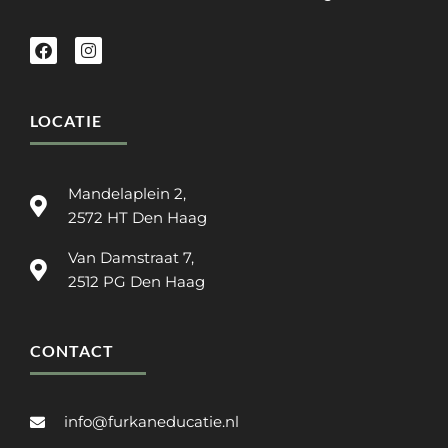
LOCATIE
Mandelaplein 2,
2572 HT Den Haag
Van Damstraat 7,
2512 PG Den Haag
CONTACT
info@furkaneducatie.nl