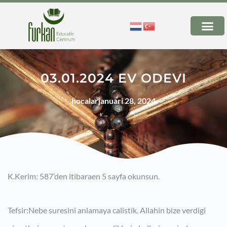
03.01.2024 EV ODEVI
hocalar
januari 28, 2024
K.Kerim: 587’den itibaraen 5 sayfa okunsun.
Tefsir:Nebe suresini anlamaya calistik. Allahin bize verdigi