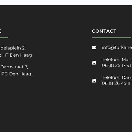
E
CONTACT
info@furkane
delaplein 2,
2 HT Den Haag
Telefoon Man
06 38 25 17 91
 Damstraat 7,
2 PG Den Haag
Telefoon Dam
06 18 26 45 11