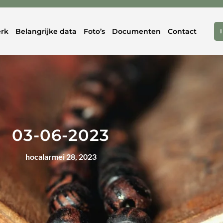
rk
Belangrijke data
Foto’s
Documenten
Contact
03-06-2023
hocalar
mei 28, 2023