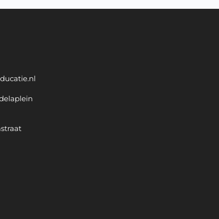
ducatie.nl
delaplein
straat