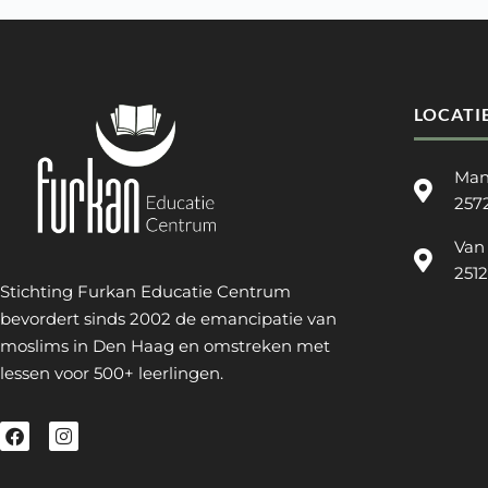
LOCATI
Man
257
Van
251
Stichting Furkan Educatie Centrum
bevordert sinds 2002 de emancipatie van
moslims in Den Haag en omstreken met
lessen voor 500+ leerlingen.