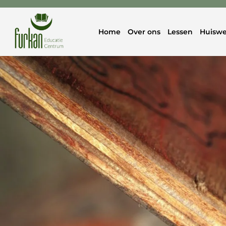
Home
Over ons
Lessen
Huiswe