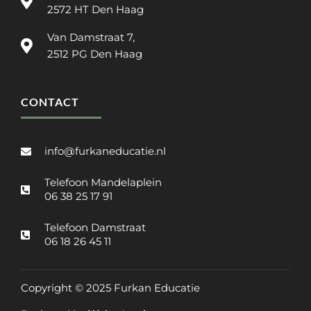
2572 HT Den Haag
Van Damstraat 7,
2512 PG Den Haag
CONTACT
info@furkaneducatie.nl
Telefoon Mandelaplein
06 38 25 17 91
Telefoon Damstraat
06 18 26 45 11
Copyright © 2025 Furkan Educatie