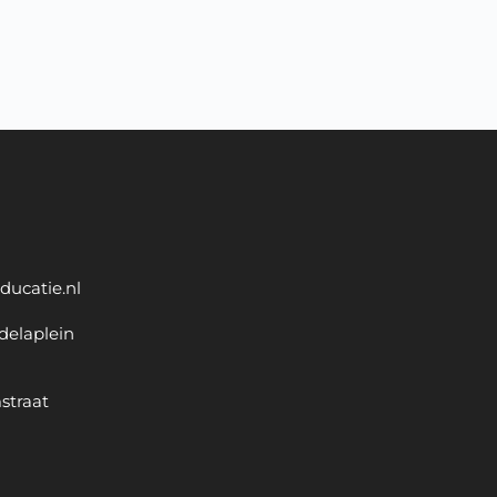
ducatie.nl
delaplein
straat