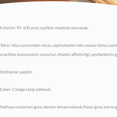
K.Kerim: 95-100 arasi sayfalar mealiyle okunacak.
Tefsir: Nisa suresinden miras, cephedeyken bile namaz kilma uzer
aracilikta bulunmanin sonuclari, Allahin affediciligi, peyfamberin g
Imtihanlar yapildi.
Ezber: Cizelge takip edilecek.
Haftaya cumartesi gunu dersler devam edecek.Pazar gunu karne g