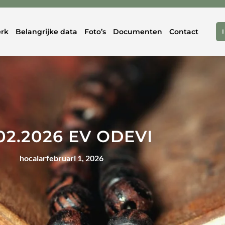
rk
Belangrijke data
Foto’s
Documenten
Contact
02.2026 EV ODEVI
hocalar
februari 1, 2026