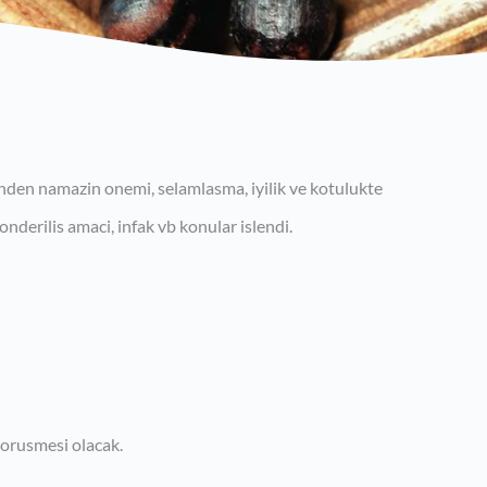
inden namazin onemi, selamlasma, iyilik ve kotulukte
onderilis amaci, infak vb konular islendi.
orusmesi olacak.