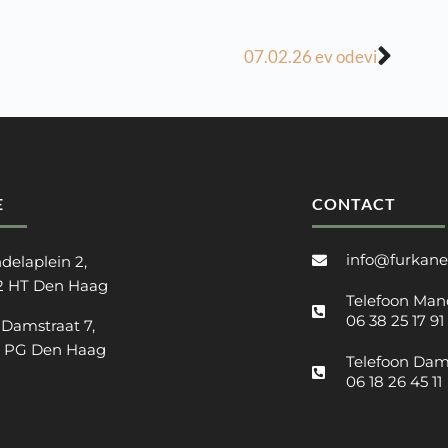
07.02.26 ev odevi
E
CONTACT
info@furkane
delaplein 2,
2 HT Den Haag
Telefoon Man
06 38 25 17 91
 Damstraat 7,
2 PG Den Haag
Telefoon Dam
06 18 26 45 11