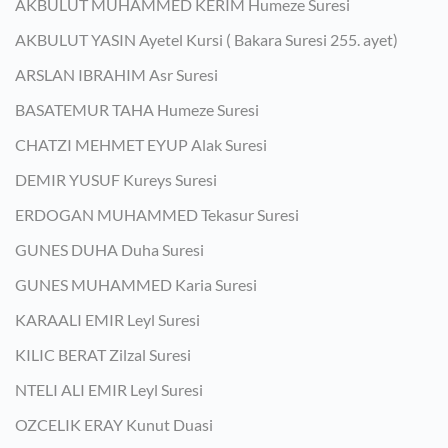
AKBULUT MUHAMMED KERIM Humeze Suresi
AKBULUT YASIN Ayetel Kursi ( Bakara Suresi 255. ayet)
ARSLAN IBRAHIM Asr Suresi
BASATEMUR TAHA Humeze Suresi
CHATZI MEHMET EYUP Alak Suresi
DEMIR YUSUF Kureys Suresi
ERDOGAN MUHAMMED Tekasur Suresi
GUNES DUHA Duha Suresi
GUNES MUHAMMED Karia Suresi
KARAALI EMIR Leyl Suresi
KILIC BERAT Zilzal Suresi
NTELI ALI EMIR Leyl Suresi
OZCELIK ERAY Kunut Duasi