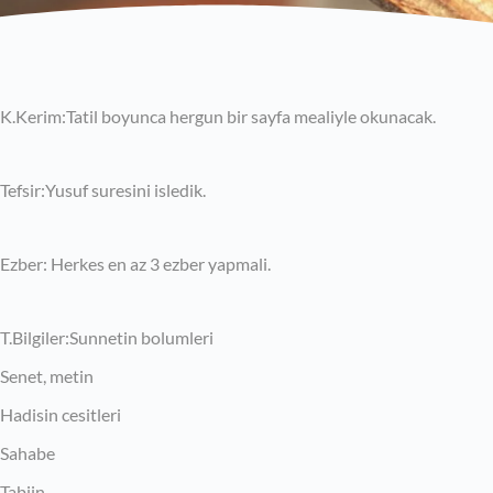
K.Kerim:Tatil boyunca hergun bir sayfa mealiyle okunacak.
Tefsir:Yusuf suresini isledik.
Ezber: Herkes en az 3 ezber yapmali.
T.Bilgiler:Sunnetin bolumleri
Senet, metin
Hadisin cesitleri
Sahabe
Tabiin