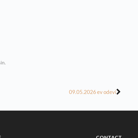
in.
09.05.2026 ev odevi
E
CONTACT