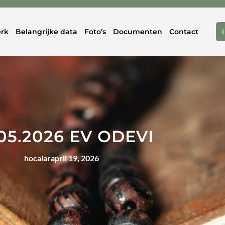
rk
Belangrijke data
Foto’s
Documenten
Contact
05.2026 EV ODEVI
hocalar
april 19, 2026