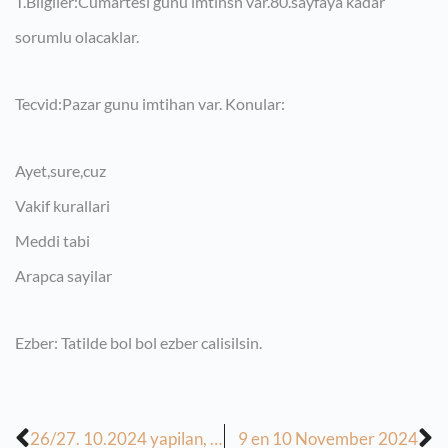
T.Bilgiler:Cumartesi gunu imtihsn var.80.sayfaya kadar
sorumlu olacaklar.
Tecvid:Pazar gunu imtihan var. Konular:
Ayet,sure,cuz
Vakif kurallari
Meddi tabi
Arapca sayilar
Ezber: Tatilde bol bol ezber calisilsin.
26/27. 10.2024 yapilan, 07/08. 11-2024 tarihinde yapilacak derslerin odevi (imtihan haftasi)
9 en 10 November 2024