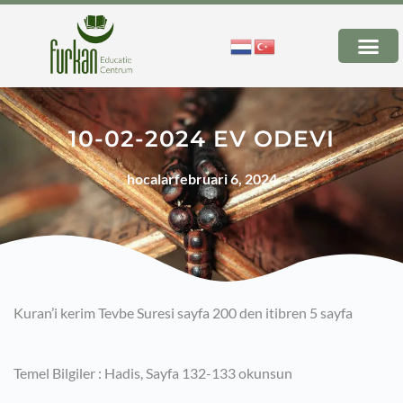
10-02-2024 EV ODEVI
hocalar
februari 6, 2024
Kuran’i kerim Tevbe Suresi sayfa 200 den itibren 5 sayfa
Temel Bilgiler : Hadis, Sayfa 132-133 okunsun