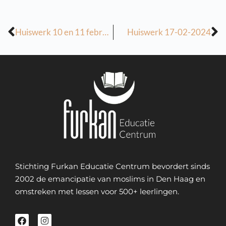
Huiswerk 10 en 11 februari
Huiswerk 17-02-2024
Stichting Furkan Educatie Centrum bevordert sinds
2002 de emancipatie van moslims in Den Haag en
omstreken met lessen voor 500+ leerlingen.