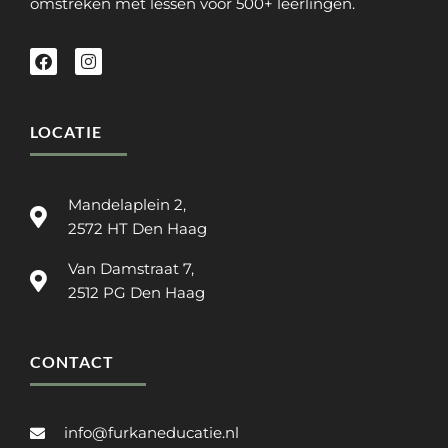
omstreken met lessen voor 500+ leerlingen.
LOCATIE
Mandelaplein 2,
2572 HT Den Haag
Van Damstraat 7,
2512 PG Den Haag
CONTACT
info@furkaneducatie.nl