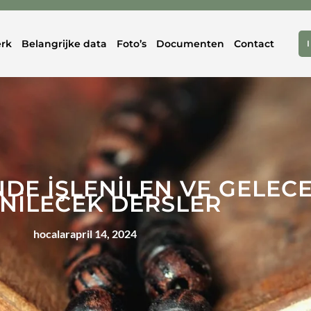
rk
Belangrijke data
Foto’s
Documenten
Contact
İNDE İŞLENİLEN VE GELEC
ENİLECEK DERSLER
hocalar
april 14, 2024