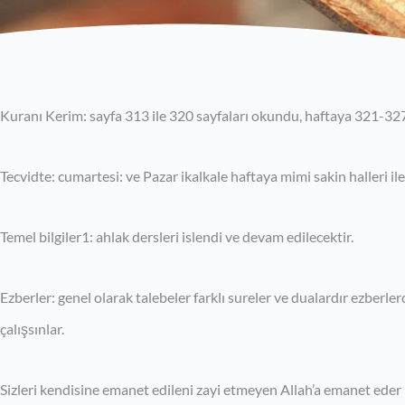
Kuranı Kerim: sayfa 313 ile 320 sayfaları okundu, haftaya 321-327
Tecvidte: cumartesi: ve Pazar ikalkale haftaya mimi sakin halleri il
Temel bilgiler1: ahlak dersleri islendi ve devam edilecektir.
Ezberler: genel olarak talebeler farklı sureler ve dualardır ezberlerd
çalışsınlar.
Sizleri kendisine emanet edileni zayi etmeyen Allah’a emanet eder