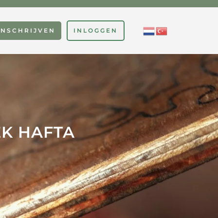
INSCHRIJVEN
INLOGGEN
EK HAFTA