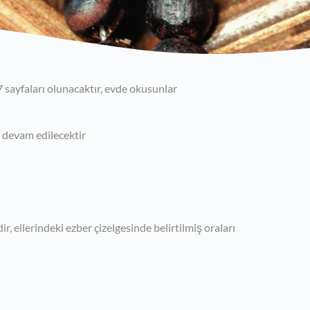
 sayfaları olunacaktır, evde okusunlar
e devam edilecektir
ir, ellerindeki ezber çizelgesinde belirtilmiş oraları