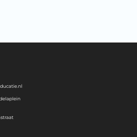
ducatie.nl
delaplein
straat