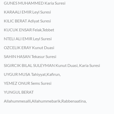
GUNES MUHAMMED Karia Suresi
KARAALI EMIR Leyl Suresi
KILIC BERAT Adiyat Suresi
KUCUK ENSAR Felak,Tebbet
NTELI ALI EMIR Leyl Suresi
OZCELIK ERAY Kunut Duasi
SAHIN HASAN Tekasur Suresi
SIGIRCIK BILAL SULEYMAN Kunut Duasi, Karia Suresi
UYGUR MUSA Tahiyyat,Kafirun,
YEMEZ ONUR Sems Suresi
YUNGUL BERAT
Allahummesalli,Allahummebarik,Rabbenaatina,