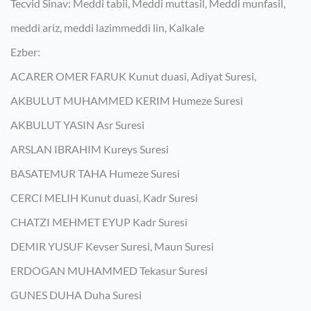
Tecvid Sinav: Meddi tabii, Meddi muttasil, Meddi munfasil,
meddi ariz, meddi lazimmeddi lin, Kalkale
Ezber:
ACARER OMER FARUK Kunut duasi, Adiyat Suresi,
AKBULUT MUHAMMED KERIM Humeze Suresi
AKBULUT YASIN Asr Suresi
ARSLAN IBRAHIM Kureys Suresi
BASATEMUR TAHA Humeze Suresi
CERCI MELIH Kunut duasi, Kadr Suresi
CHATZI MEHMET EYUP Kadr Suresi
DEMIR YUSUF Kevser Suresi, Maun Suresi
ERDOGAN MUHAMMED Tekasur Suresi
GUNES DUHA Duha Suresi