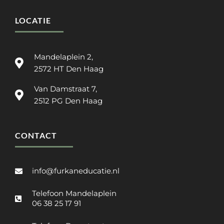
LOCATIE
Mandelaplein 2,
2572 HT Den Haag
Van Damstraat 7,
2512 PG Den Haag
CONTACT
info@furkaneducatie.nl
Telefoon Mandelaplein
06 38 25 17 91