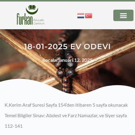
18-01-2025 EV ODEVI
hocalar
januari 12, 2025
K.Kerim Araf Suresi Sayfa 154’den itibaren 5 sayfa okunacak
Temel Bilgiler Sinav: Abdest ve Farz Namazlar, ve Siyer sayfa
112-141