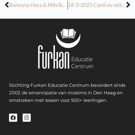
Rumeysa Hoca & Mihriban Hoca
18-3-2023 Camii ev odevleri
Stichting Furkan Educatie Centrum bevordert sinds
2002 de emancipatie van moslims in Den Haag en
omstreken met lessen voor 500+ leerlingen.