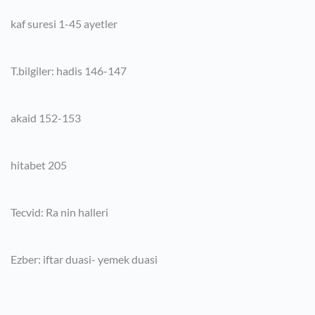
kaf suresi 1-45 ayetler
T.bilgiler: hadis 146-147
akaid 152-153
hitabet 205
Tecvid: Ra nin halleri
Ezber: iftar duasi- yemek duasi