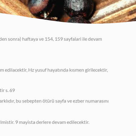
den sonra) haftaya ve 154, 159 sayfalari ile devam
m edilacektir, Hz yusuf hayatında kısmen girilecektir,
ir s. 69
farklıdır, bu sebepten ötürü sayfa ve ezber numarasını
ilmistir. 9 mayista derlere devam edilecektir.