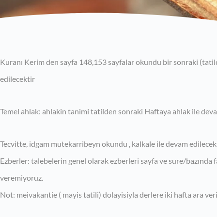
Kuranı Kerim den sayfa 148,153 sayfalar okundu bir sonraki (tatil
edilecektir
Temel ahlak: ahlakin tanimi tatilden sonraki Haftaya ahlak ile deva
Tecvitte, idgam mutekarribeyn okundu , kalkale ile devam edilecekt
Ezberler: talebelerin genel olarak ezberleri sayfa ve sure/bazında 
veremiyoruz.
Not: meivakantie ( mayis tatili) dolayisiyla derlere iki hafta ara ver