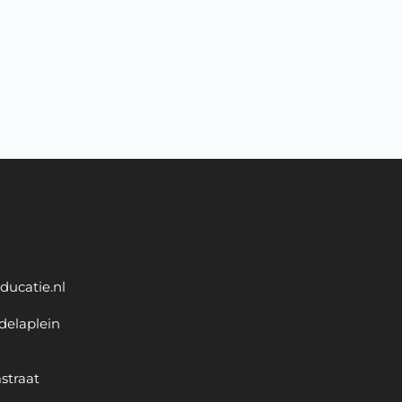
ducatie.nl
delaplein
straat