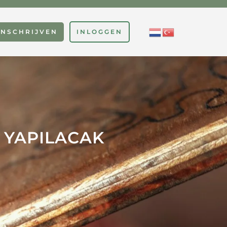
INSCHRIJVEN
INLOGGEN
E YAPILACAK