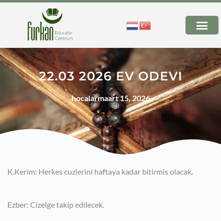
22.03 2026 EV ODEVI
hocalar
maart 15, 2026
K.Kerim: Herkes cuzlerini haftaya kadar bitirmis olacak.
Ezber: Cizelge takip edilecek.