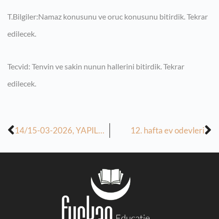
T.Bilgiler:Namaz konusunu ve oruc konusunu bitirdik. Tekrar
edilecek.
Tecvid: Tenvin ve sakin nunun hallerini bitirdik. Tekrar
edilecek.
14/15-03-2026, YAPILAN, 21/22-03-2026 ARIHINDE YAPILACAK DERSLERİN ÖDEVİ
12. hafta ev odevleri