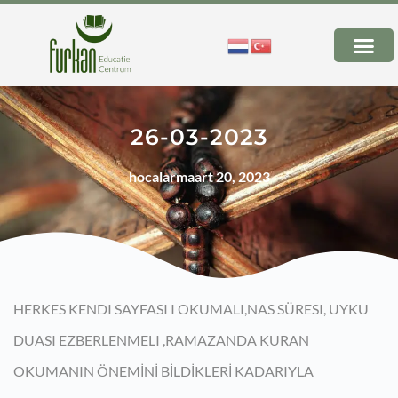
26-03-2023
hocalar
maart 20, 2023
HERKES KENDI SAYFASI I OKUMALI,NAS SÜRESI, UYKU
DUASI EZBERLENMELI ,RAMAZANDA KURAN
OKUMANIN ÖNEMİNİ BİLDİKLERİ KADARIYLA