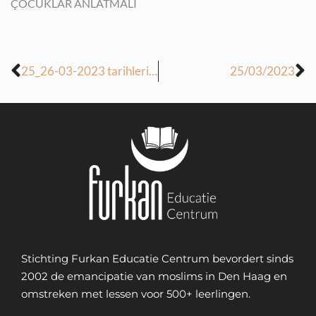
ÇOCUKLAR ANLATMALI
25_26-03-2023 tarihlerine kadar olan ev ödevi
25/03/2023
Stichting Furkan Educatie Centrum bevordert sinds
2002 de emancipatie van moslims in Den Haag en
omstreken met lessen voor 500+ leerlingen.