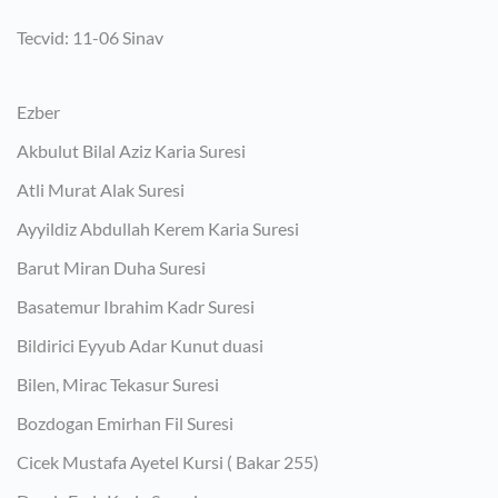
Tecvid: 11-06 Sinav
Ezber
Akbulut Bilal Aziz Karia Suresi
Atli Murat Alak Suresi
Ayyildiz Abdullah Kerem Karia Suresi
Barut Miran Duha Suresi
Basatemur Ibrahim Kadr Suresi
Bildirici Eyyub Adar Kunut duasi
Bilen, Mirac Tekasur Suresi
Bozdogan Emirhan Fil Suresi
Cicek Mustafa Ayetel Kursi ( Bakar 255)