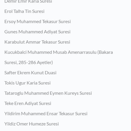
Demir Emir Karia Suresi
Erol Talha Tin Suresi
Ersoy Muhammed Tekasur Suresi
Gunes Muhammed Adiyat Suresi
Karabulut Ammar Tekasur Suresi
Kucukbalci Muhammed Musab Amenarrasulu (Bakara
Suresi, 285-286 Ayetler)
Safter Ekrem Kunut Duasi
Tokis Ugur Karia Suresi
Tataroglu Muhammed Eymen Kureys Suresi
Teke Eren Adiyat Suresi
Yildirim Muhammed Ensar Tekasur Suresi
Yildiz Omer Humeze Suresi