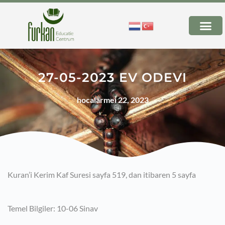
27-05-2023 EV ODEVI
hocalar
mei 22, 2023
Kuran’i Kerim Kaf Suresi sayfa 519, dan itibaren 5 sayfa
Temel Bilgiler: 10-06 Sinav