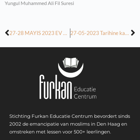
Yungul Muhammed Ali Fil Suresi
27-28 MAYIS 2023 EV ÖDEVİ (S.Çelik)
27-05-2023 Tarihine kadar olan ev odevleri
Stichting Furkan Educatie Centrum bevordert sinds
2002 de emancipatie van moslims in Den Haag en
omstreken met lessen voor 500+ leerlingen.