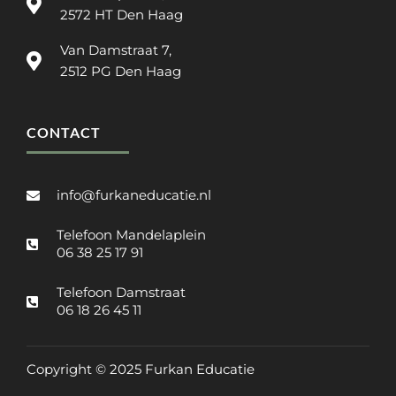
2572 HT Den Haag
Van Damstraat 7,
2512 PG Den Haag
CONTACT
info@furkaneducatie.nl
Telefoon Mandelaplein
06 38 25 17 91
Telefoon Damstraat
06 18 26 45 11
Copyright © 2025 Furkan Educatie