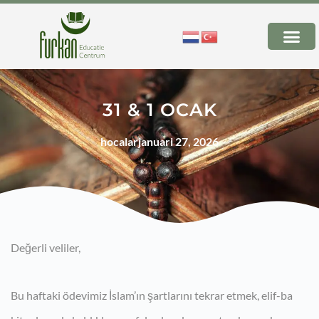
31 & 1 OCAK
hocalar
januari 27, 2026
Değerli veliler,
Bu haftaki ödevimiz İslam’ın şartlarını tekrar etmek, elif-ba