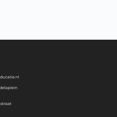
ducatie.nl
delaplein
straat