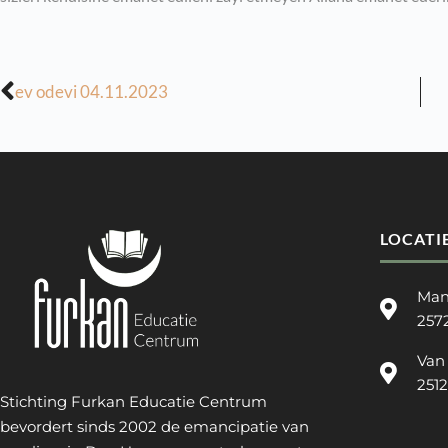
ev odevi 04.11.2023
LOCATI
Man
257
Van
251
Stichting Furkan Educatie Centrum
bevordert sinds 2002 de emancipatie van