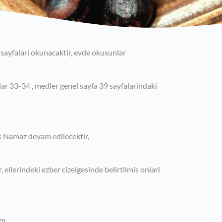
sayfalari okunacaktir, evde okusunlar
lar 33-34 , medler genel sayfa 39 sayfalarindaki
ik Namaz devam edilecektir,
r, ellerindeki ezber cizelgesinde belirtilmis onlari
im