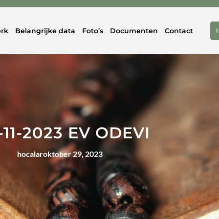
rk
Belangrijke data
Foto’s
Documenten
Contact
-11-2023 EV ODEVI
hocalar
oktober 29, 2023