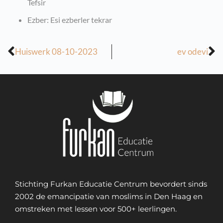
Tefsir
Ezber: Esi ezberler tekrar
Huiswerk 08-10-2023
ev odevi
Stichting Furkan Educatie Centrum bevordert sinds
2002 de emancipatie van moslims in Den Haag en
omstreken met lessen voor 500+ leerlingen.