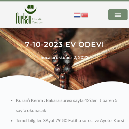
7-10-2023 EV ODEVI
hocalar
oktober 2, 2023
Kuran’i Kerim : Bakara suresi sayfa 42’den itibaren 5
sayfa okunacak
Temel bilgiler. SAyaf 79-80 Fatiha suresi ve Ayetel Kursi