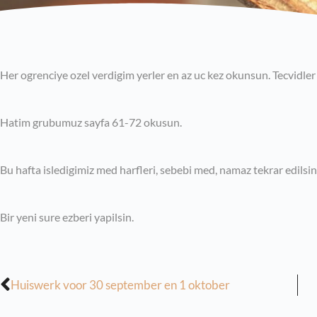
Her ogrenciye ozel verdigim yerler en az uc kez okunsun. Tecvidler 
Hatim grubumuz sayfa 61-72 okusun.
Bu hafta isledigimiz med harfleri, sebebi med, namaz tekrar edilsin
Bir yeni sure ezberi yapilsin.
Huiswerk voor 30 september en 1 oktober