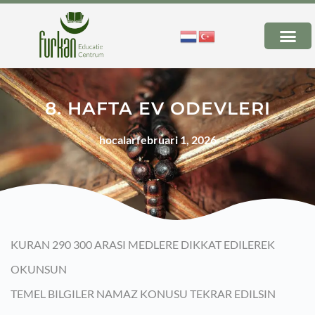
8. HAFTA EV ODEVLERI
hocalar
februari 1, 2026
KURAN 290 300 ARASI MEDLERE DIKKAT EDILEREK
OKUNSUN
TEMEL BILGILER NAMAZ KONUSU TEKRAR EDILSIN