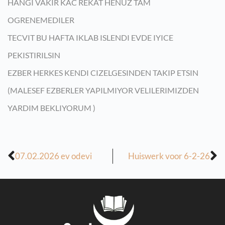
HANGI VAKIR KAC REKAT HENUZ TAM
OGRENEMEDILER
TECVIT BU HAFTA IKLAB ISLENDI EVDE IYICE
PEKISTIRILSIN
EZBER HERKES KENDI CIZELGESINDEN TAKIP ETSIN
(MALESEF EZBERLER YAPILMIYOR VELILERIMIZDEN
YARDIM BEKLIYORUM )
07.02.2026 ev odevi
Huiswerk voor 6-2-26