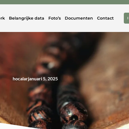
rk
Belangrijke data
Foto’s
Documenten
Contact
hocalar
januari 5, 2025