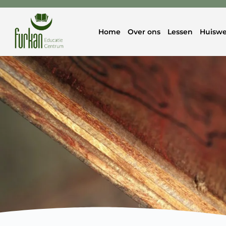
Home
Over ons
Lessen
Huiswe