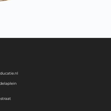
ducatie.nl
delaplein
straat