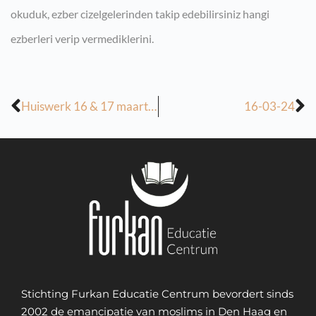
okuduk, ezber cizelgelerinden takip edebilirsiniz hangi
ezberleri verip vermediklerini.
Huiswerk 16 & 17 maart 2024
16-03-24
Stichting Furkan Educatie Centrum bevordert sinds
2002 de emancipatie van moslims in Den Haag en