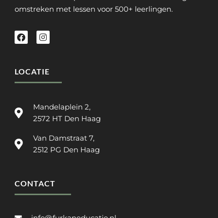
omstreken met lessen voor 500+ leerlingen.
LOCATIE
Mandelaplein 2,
2572 HT Den Haag
Van Damstraat 7,
2512 PG Den Haag
CONTACT
info@furkaneducatie.nl