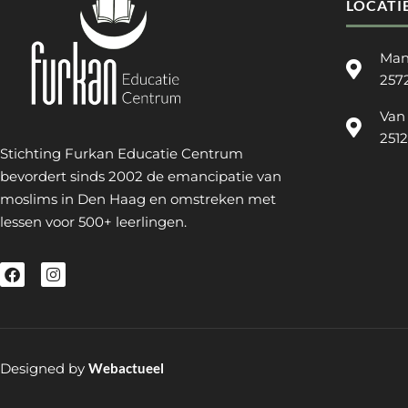
LOCATI
Man
257
Van
251
Stichting Furkan Educatie Centrum
bevordert sinds 2002 de emancipatie van
moslims in Den Haag en omstreken met
lessen voor 500+ leerlingen.
Designed by
Webactueel