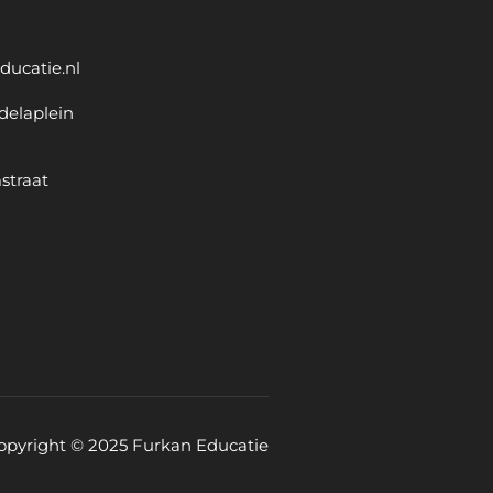
ducatie.nl
delaplein
straat
opyright © 2025 Furkan Educatie