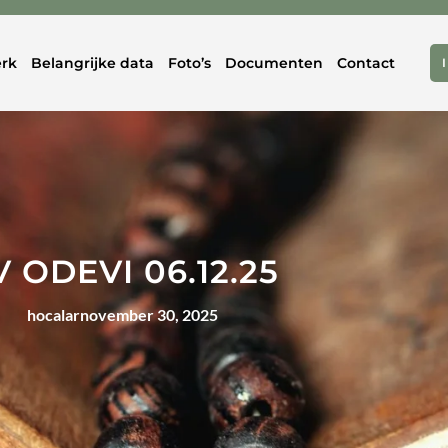
rk
Belangrijke data
Foto’s
Documenten
Contact
V ODEVI 06.12.25
hocalar
november 30, 2025