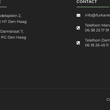
E
CONTACT
info@furkane
delaplein 2,
2 HT Den Haag
Telefoon Man
06 38 25 17 91
 Damstraat 7,
2 PG Den Haag
Telefoon Dam
06 18 26 45 11
C