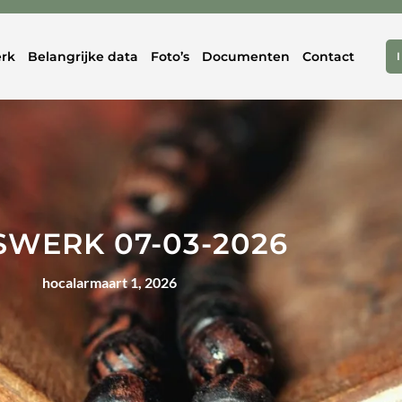
rk
Belangrijke data
Foto’s
Documenten
Contact
SWERK 07-03-2026
hocalar
maart 1, 2026