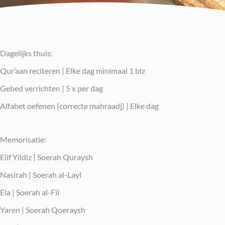
Dagelijks thuis:
Qur’aan reciteren | Elke dag minimaal 1 blz
Gebed verrichten | 5 x per dag
Alfabet oefenen (correcte mahraadj) | Elke dag
Memorisatie:
Elif Yildiz | Soerah Quraysh
Nasirah | Soerah al-Layl
Ela | Soerah al-Fil
Yaren | Soerah Qoeraysh