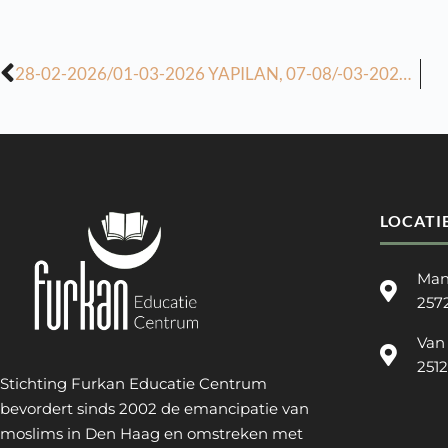
28-02-2026/01-03-2026 YAPILAN, 07-08/-03-2026 ARIHINDE YAPILACAK DERSLERİN ÖDEVİ
LOCATI
Man
257
Van
251
Stichting Furkan Educatie Centrum
bevordert sinds 2002 de emancipatie van
moslims in Den Haag en omstreken met