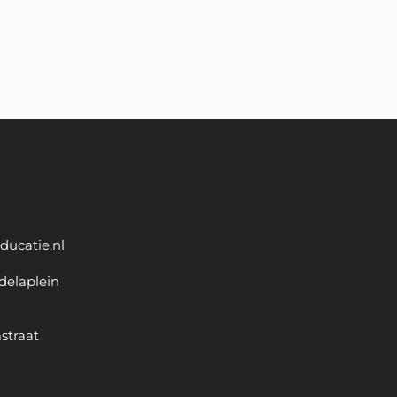
ducatie.nl
delaplein
straat