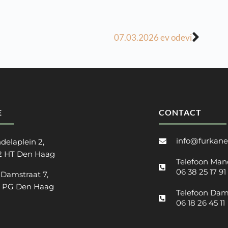
07.03.2026 ev odevi
E
CONTACT
info@furkane
delaplein 2,
2 HT Den Haag
Telefoon Man
06 38 25 17 91
 Damstraat 7,
2 PG Den Haag
Telefoon Dam
06 18 26 45 11