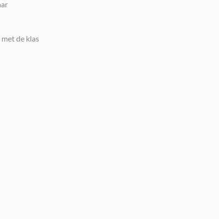
aar
met de klas