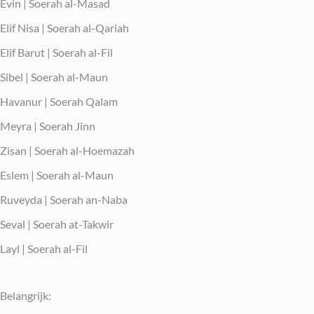
Evin | Soerah al-Masad
Elif Nisa | Soerah al-Qariah
Elif Barut | Soerah al-Fil
Sibel | Soerah al-Maun
Havanur | Soerah Qalam
Meyra | Soerah Jinn
Zisan | Soerah al-Hoemazah
Eslem | Soerah al-Maun
Ruveyda | Soerah an-Naba
Seval | Soerah at-Takwir
Layl | Soerah al-Fil
Belangrijk: