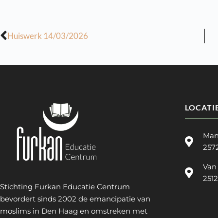
Huiswerk 14/03/2026
LOCATI
Man
257
Van
251
Stichting Furkan Educatie Centrum
bevordert sinds 2002 de emancipatie van
moslims in Den Haag en omstreken met