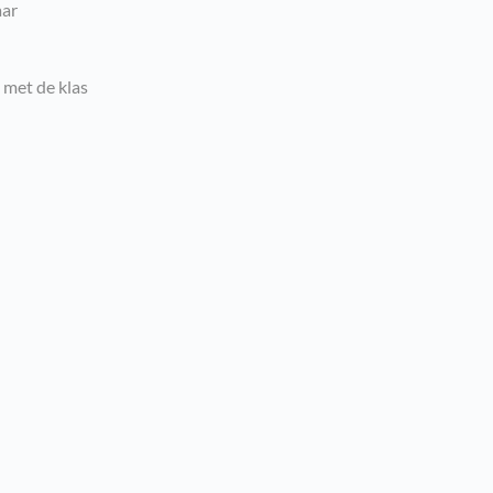
aar
met de klas