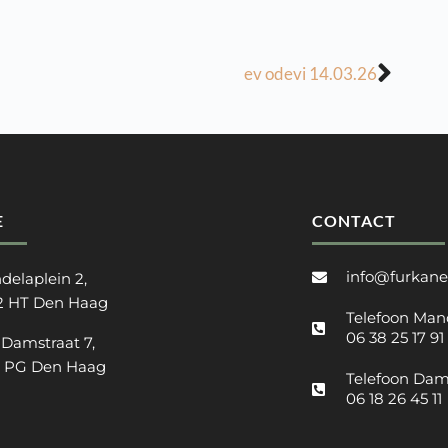
ev odevi 14.03.26
E
CONTACT
info@furkane
delaplein 2,
2 HT Den Haag
Telefoon Man
06 38 25 17 91
 Damstraat 7,
2 PG Den Haag
Telefoon Dam
06 18 26 45 11