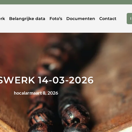
rk
Belangrijke data
Foto’s
Documenten
Contact
SWERK 14-03-2026
hocalar
maart 8, 2026