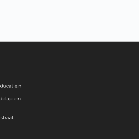
ducatie.nl
delaplein
straat