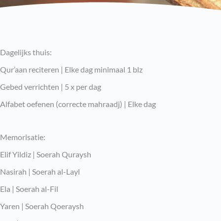
Dagelijks thuis:
Qur’aan reciteren | Elke dag minimaal 1 blz
Gebed verrichten | 5 x per dag
Alfabet oefenen (correcte mahraadj) | Elke dag
Memorisatie:
Elif Yildiz | Soerah Quraysh
Nasirah | Soerah al-Layl
Ela | Soerah al-Fil
Yaren | Soerah Qoeraysh