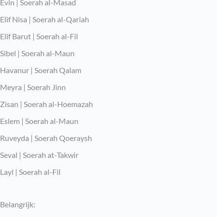
Evin | Soerah al-Masad
Elif Nisa | Soerah al-Qariah
Elif Barut | Soerah al-Fil
Sibel | Soerah al-Maun
Havanur | Soerah Qalam
Meyra | Soerah Jinn
Zisan | Soerah al-Hoemazah
Eslem | Soerah al-Maun
Ruveyda | Soerah Qoeraysh
Seval | Soerah at-Takwir
Layl | Soerah al-Fil
Belangrijk: