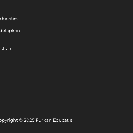
ducatie.nl
delaplein
straat
opyright © 2025 Furkan Educatie