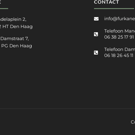
E
CONTACT
info@furkane
delaplein 2,
2 HT Den Haag
Telefoon Man
06 38 25 17 91
 Damstraat 7,
2 PG Den Haag
Telefoon Dam
06 18 26 45 11
C