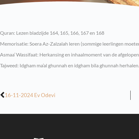
Quran: Lezen bladzijde 164, 165, 166, 167 en 168
Memorisatie: Soera Az-Zalzalah leren (sommige leerlingen moeten 
Asmaa’ Wassifaat: Herkansing en inhaalmoment van de afgelopen 
Tajweed: Idgham ma’al ghunnah en idgham bila ghunnah herhalen
16-11-2024 Ev Odevi