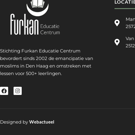
LOCATI
Man
257
Van
251
Stichting Furkan Educatie Centrum
bevordert sinds 2002 de emancipatie van
moslims in Den Haag en omstreken met
lessen voor 500+ leerlingen.
Designed by
Webactueel