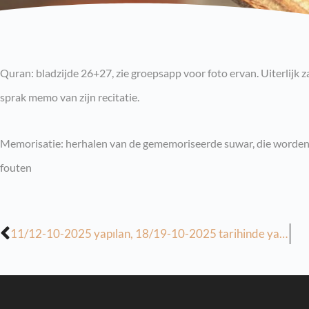
Quran: bladzijde 26+27, zie groepsapp voor foto ervan. Uiterlijk z
sprak memo van zijn recitatie.
Memorisatie: herhalen van de gememoriseerde suwar, die worde
fouten
11/12-10-2025 yapılan, 18/19-10-2025 tarihinde yapılacak derslerin ödevi