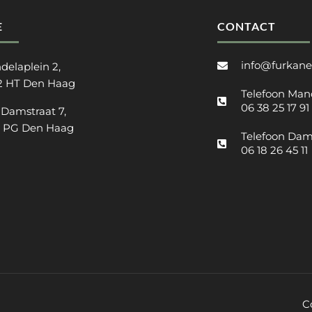
E
CONTACT
info@furkane
delaplein 2,
2 HT Den Haag
Telefoon Man
06 38 25 17 91
 Damstraat 7,
2 PG Den Haag
Telefoon Dam
06 18 26 45 11
C