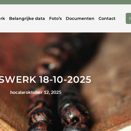
rk
Belangrijke data
Foto’s
Documenten
Contact
SWERK 18-10-2025
hocalar
oktober 12, 2025