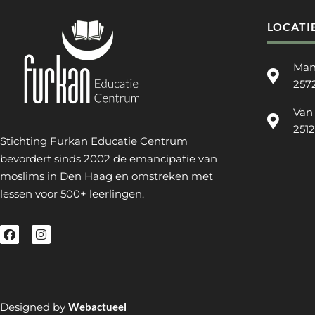
LOCATI
Man
257
Van
251
Stichting Furkan Educatie Centrum
bevordert sinds 2002 de emancipatie van
moslims in Den Haag en omstreken met
lessen voor 500+ leerlingen.
Designed by
Webactueel