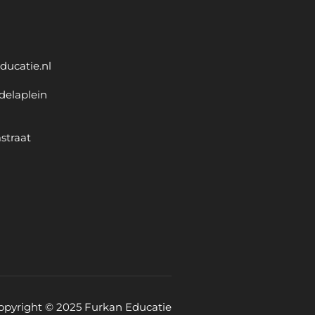
ducatie.nl
delaplein
straat
opyright © 2025 Furkan Educatie