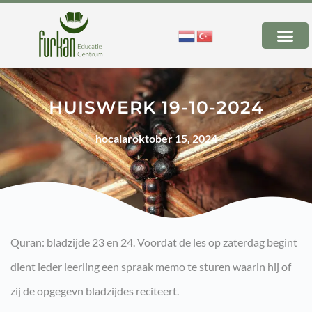
HUISWERK 19-10-2024
hocalar
oktober 15, 2024
Quran: bladzijde 23 en 24. Voordat de les op zaterdag begint
dient ieder leerling een spraak memo te sturen waarin hij of
zij de opgegevn bladzijdes reciteert.