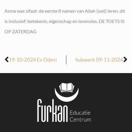
Asma was sifaat: de eerste 8 namen van Allah (swt) leren, dit
is inclusief: betekenis, eigenschap en levensles. DE TOETS IS
OP ZATERDAG
19-10-2024 Ev Odevi
huiswerk 09-11-2024