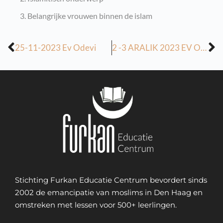
Belangrijke vrouwen binnen de islam
25-11-2023 Ev Odevi
2 -3 ARALIK 2023 EV ODEVI
Stichting Furkan Educatie Centrum bevordert sinds
2002 de emancipatie van moslims in Den Haag en
omstreken met lessen voor 500+ leerlingen.