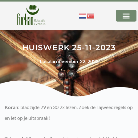
HUISWERK 25-11-2023
hocalar
november 22, 2023
Koran
: bladzijde 29 en 30 2x lezen. Zoek de Tajweedregels op
en let op je uitspraak!