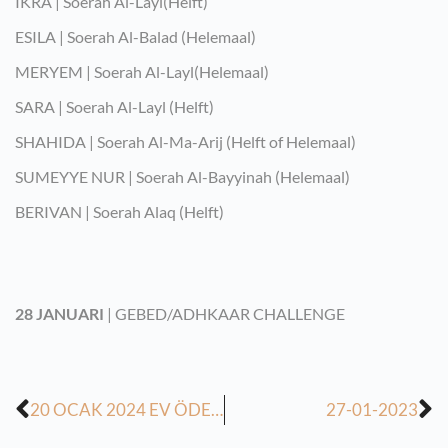
IKRA | Soerah Al-Layl(Helft)
ESILA | Soerah Al-Balad (Helemaal)
MERYEM | Soerah Al-Layl(Helemaal)
SARA | Soerah Al-Layl (Helft)
SHAHIDA | Soerah Al-Ma-Arij (Helft of Helemaal)
SUMEYYE NUR | Soerah Al-Bayyinah (Helemaal)
BERIVAN | Soerah Alaq (Helft)
28 JANUARI
| GEBED/ADHKAAR CHALLENGE
20 OCAK 2024 EV ÖDEVİ (s.ç)
27-01-2023