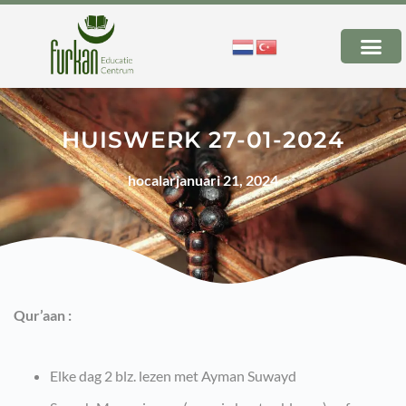
HUISWERK 27-01-2024
hocalar
januari 21, 2024
Qur’aan :
Elke dag 2 blz. lezen met Ayman Suwayd