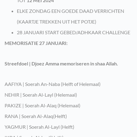
TOT
12 MEI 2024
ELKE ZONDAG EEN GOEDE DAAD VERRICHTEN
(KAARTJE TREKKEN UIT HET POTJE)
28 JANUARI START GEBED/ADHKAAR CHALLENGE
MEMORISATIE 27 JANUARI:
Streefdoel | Djoez Amma memoriseren in shaa Allah.
AAFIYA | Soerah An-Naba (Helft of Helemaal)
NEHIR | Soerah Al-Layl (Helemaal)
PAKIZE | Soerah Al-Alaq (Helemaal)
RANA | Soerah Al-Alaq(Helft)
YAGMUR | Soerah Al-Layl (Helft)