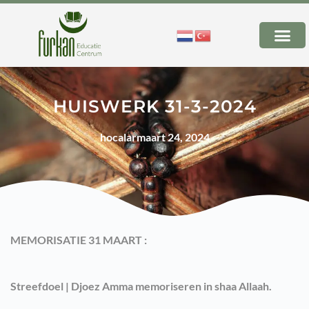
HUISWERK 31-3-2024
hocalar
maart 24, 2024
MEMORISATIE 31 MAART :
Streefdoel | Djoez Amma memoriseren in shaa Allaah.