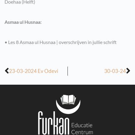
Doehaa (Helft)
Asmaa ul Husnaa:
• Les 8 Asmaa ul Husnaa | overschrijven in jullie schrift
23-03-2024 Ev Odevi
30-03-24