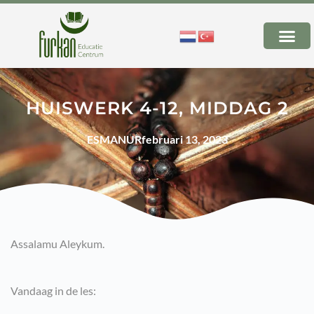
HUISWERK 4-12, MIDDAG 2
ESMANUR
februari 13, 2023
Assalamu Aleykum.
Vandaag in de les: