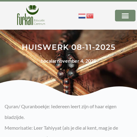
HUISWERK 08-11-2025
hocalar
november 4, 2025
Quran/ Quranboekje: Iedereen leert zijn of haar eigen
bladzijde.
Memorisatie: Leer Tahiyyat (als je die al kent, mag je de