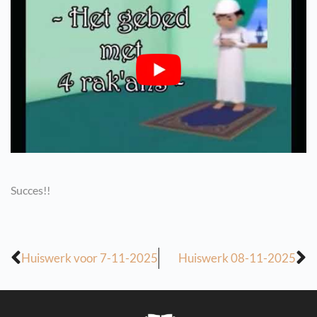
Succes!!
Huiswerk voor 7-11-2025
Huiswerk 08-11-2025