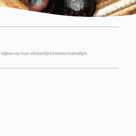
jken op hun stickerlijst/memorisatielijst.