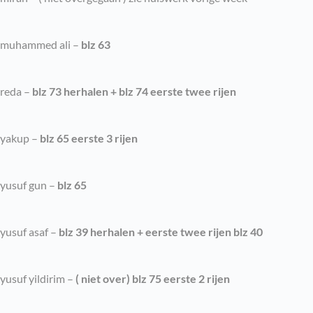
muhammed ali –
blz 63
reda –
blz 73 herhalen + blz 74 eerste twee rijen
yakup –
blz 65 eerste 3 rijen
yusuf gun –
blz 65
yusuf asaf –
blz 39 herhalen + eerste twee rijen blz 40
yusuf yildirim –
( niet over) blz 75 eerste 2 rijen