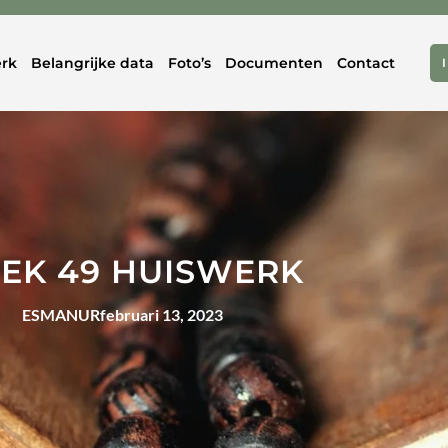
rk
Belangrijke data
Foto’s
Documenten
Contact
EK 49 HUISWERK
ESMANUR
februari 13, 2023