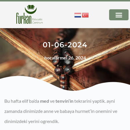
01-06-2024
hocalar
mei 26, 2024
Bu hafta elif ba’da
med
ve
tenvin’in
tekrarini yaptik. ayni
zamanda dinimizde anne ve babaya hurmet’in onemini ve
dinimizdeki yerini ogrendik.