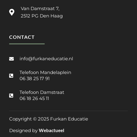
Van Damstraat 7,
2512 PG Den Haag
CONTACT
info@furkaneducatie.nl
Telefoon Mandelaplein
06 38 25 17 91
Telefoon Damstraat
06 18 26 45 11
Copyright © 2025 Furkan Educatie
Designed by
Webactueel