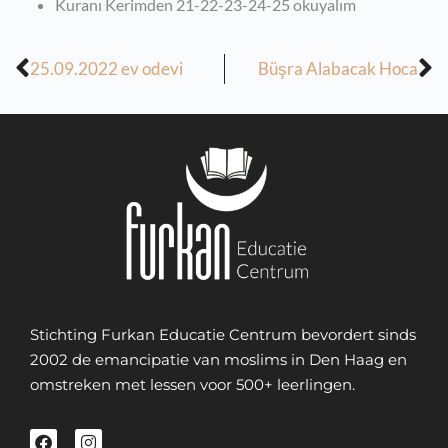
Kuranı Kerimden 21-22-23-24-25 okuyalım
25.09.2022 ev odevi
Büşra Alabacak Hoca
Stichting Furkan Educatie Centrum bevordert sinds
2002 de emancipatie van moslims in Den Haag en
omstreken met lessen voor 500+ leerlingen.