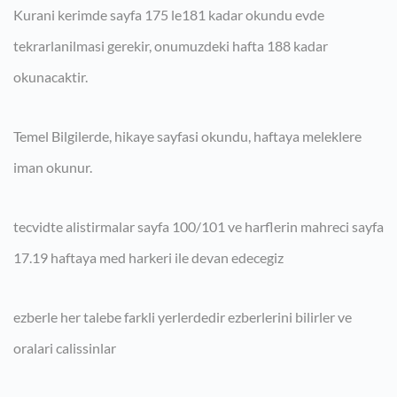
Kurani kerimde sayfa 175 le181 kadar okundu evde
tekrarlanilmasi gerekir, onumuzdeki hafta 188 kadar
okunacaktir.
Temel Bilgilerde, hikaye sayfasi okundu, haftaya meleklere
iman okunur.
tecvidte alistirmalar sayfa 100/101 ve harflerin mahreci sayfa
17.19 haftaya med harkeri ile devan edecegiz
ezberle her talebe farkli yerlerdedir ezberlerini bilirler ve
oralari calissinlar