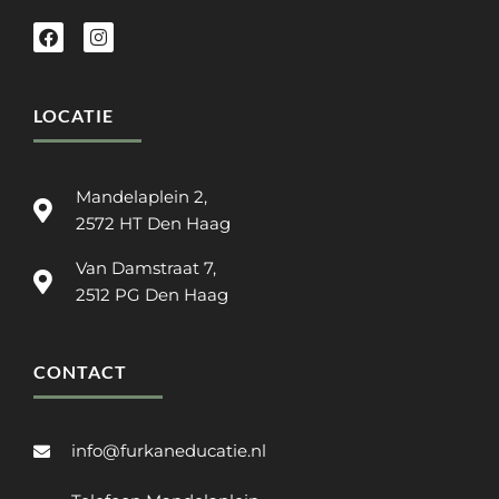
LOCATIE
Mandelaplein 2,
2572 HT Den Haag
Van Damstraat 7,
2512 PG Den Haag
CONTACT
info@furkaneducatie.nl