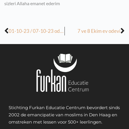
sizleri Allaha emanet ederim
01-10-23 / 07-10-23 odev
7 ve 8 Ekim ev odevi
Stichting Furkan Educatie Centrum bevordert sinds
2002 de emancipatie van moslims in Den Haag en
omstreken met lessen voor 500+ leerlingen.