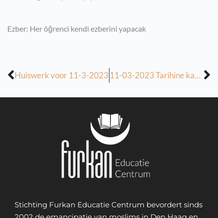
Ezber: Her öğrenci kendi ezberini yapacak
Huiswerk voor 11-3-2023
11-03-2023 Tarihine kadar olan ev odevleri
Stichting Furkan Educatie Centrum bevordert sinds
2002 de emancipatie van moslims in Den Haag en