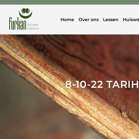
Home
Over ons
Lessen
Huiswe
8-10-22 TAR