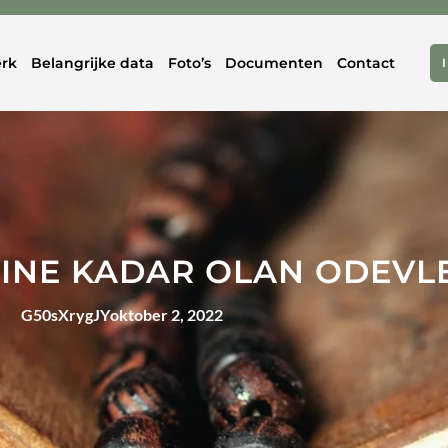
rk
Belangrijke data
Foto’s
Documenten
Contact
IHINE KADAR OLAN ODEVL
G50sXrygJY
oktober 2, 2022