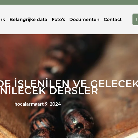
rk
Belangrijke data
Foto’s
Documenten
Contact
NDE İŞLENİLEN VE GELECE
ENİLECEK DERSLER
hocalar
maart 9, 2024