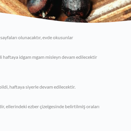
sayfaları olunacaktır, evde okusunlar
ldi haftaya idgam mgam misleyn devam edilecektir
ildi, haftaya siyerle devam edilecektir.
ir, ellerindeki ezber çizelgesinde belirtilmiş oraları