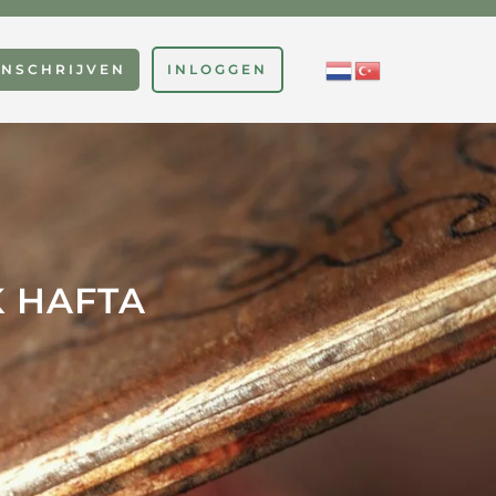
INSCHRIJVEN
INLOGGEN
K HAFTA